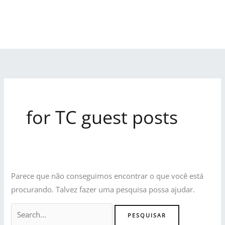
Ir
para
o
conteúdo
Pesquisar
por:
for TC guest posts
Parece que não conseguimos encontrar o que você está
procurando. Talvez fazer uma pesquisa possa ajudar.